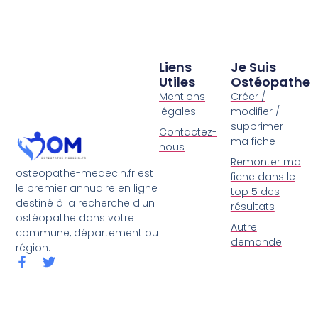
Liens
Je Suis
Utiles
Ostéopathe
Mentions
Créer /
légales
modifier /
supprimer
Contactez-
ma fiche
nous
Remonter ma
osteopathe-medecin.fr est
fiche dans le
le premier annuaire en ligne
top 5 des
destiné à la recherche d'un
résultats
ostéopathe dans votre
Autre
commune, département ou
demande
région.