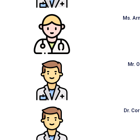
Ms. Ar
Mr. 
Dr. Co