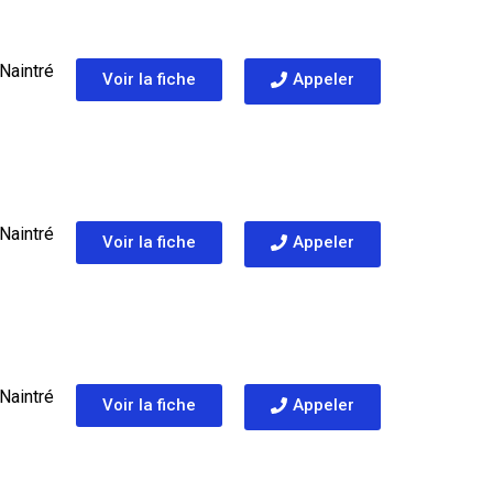
Naintré
Voir la fiche
Appeler
Naintré
Voir la fiche
Appeler
Naintré
Voir la fiche
Appeler