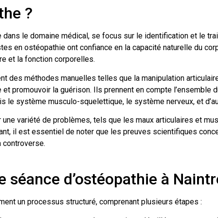
the ?
 dans le domaine médical, se focus sur le identification et le 
s en ostéopathie ont confiance en la capacité naturelle du corp
e et la fonction corporelles.
nt des méthodes manuelles telles que la manipulation articulaire
bre et promouvoir la guérison. Ils prennent en compte l’ensemble 
is le système musculo-squelettique, le système nerveux, et d’au
r une variété de problèmes, tels que les maux articulaires et mus
nt, il est essentiel de noter que les preuves scientifiques concer
à controverse.
 séance d’ostéopathie à Naintr
ment un processus structuré, comprenant plusieurs étapes :