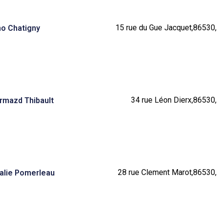
15 rue du Gue Jacquet,86530, 
no Chatigny
34 rue Léon Dierx,86530, 
Ormazd Thibault
28 rue Clement Marot,86530, 
ralie Pomerleau