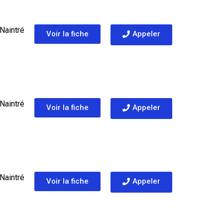
Naintré
Voir la fiche
Appeler
Naintré
Voir la fiche
Appeler
 Naintré
Voir la fiche
Appeler