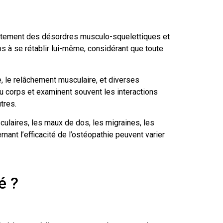
traitement des désordres musculo-squelettiques et
s à se rétablir lui-même, considérant que toute
, le relâchement musculaire, et diverses
du corps et examinent souvent les interactions
tres.
culaires, les maux de dos, les migraines, les
nant l’efficacité de l’ostéopathie peuvent varier
é ?