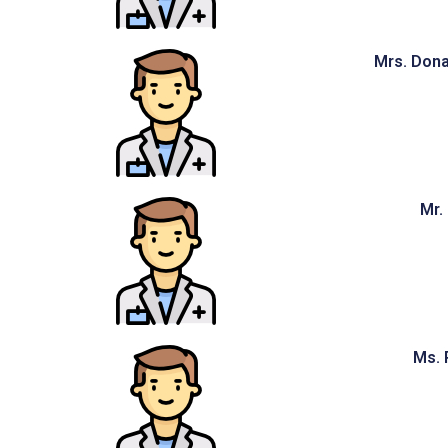
Mrs. Dona
Mr.
Ms. 