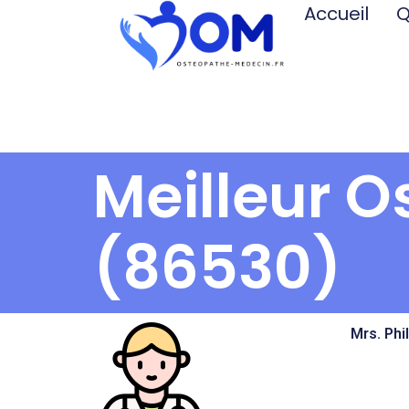
Accueil
Q
Meilleur O
(86530)
Mrs. Phi