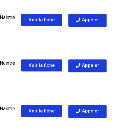
Naintré
Voir la fiche
Appeler
Naintré
Voir la fiche
Appeler
Naintré
Voir la fiche
Appeler