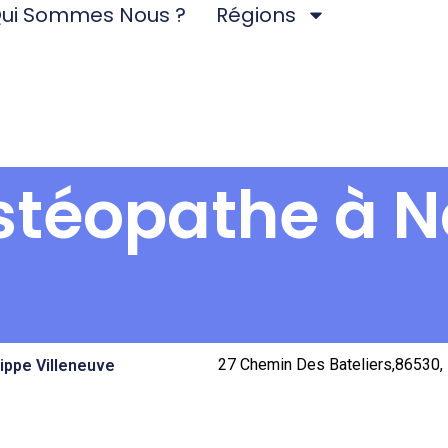
ui Sommes Nous ?
Régions
stéopathe à N
27 Chemin Des Bateliers,86530, 
lippe Villeneuve