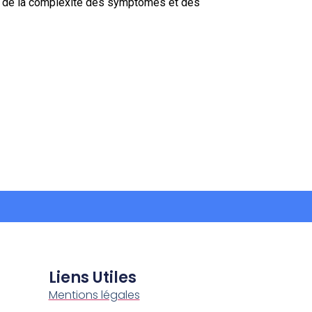
ion de la complexité des symptômes et des
Liens Utiles
Mentions légales