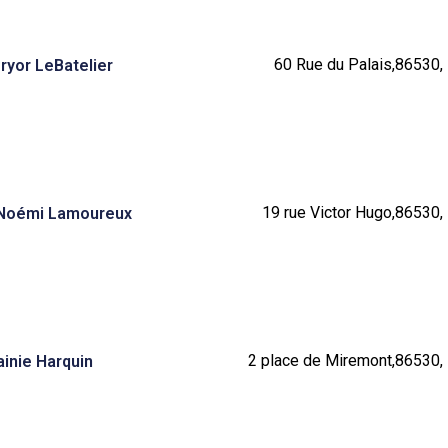
60 Rue du Palais,86530, 
Pryor LeBatelier
19 rue Victor Hugo,86530, 
 Noémi Lamoureux
2 place de Miremont,86530, 
ainie Harquin