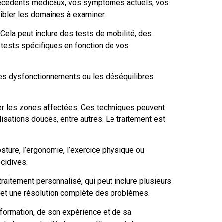
técédents médicaux, vos symptômes actuels, vos
cibler les domaines à examiner.
 Cela peut inclure des tests de mobilité, des
s tests spécifiques en fonction de vos
a les dysfonctionnements ou les déséquilibres
iter les zones affectées. Ces techniques peuvent
isations douces, entre autres. Le traitement est
osture, l’ergonomie, l’exercice physique ou
cidives.
aitement personnalisé, qui peut inclure plusieurs
 et une résolution complète des problèmes.
 formation, de son expérience et de sa