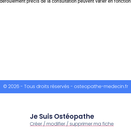
le déroulement précis de la consultation peuvent varier en fonct
© 2026 - Tous droits réservés - osteopathe-medecin.fr
Je Suis Ostéopathe
Créer / modifier / supprimer ma fiche