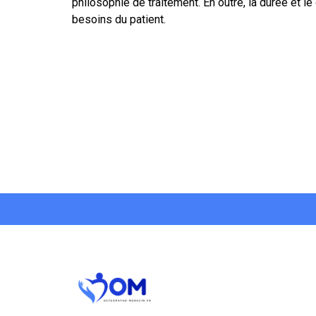
philosophie de traitement. En outre, la durée et 
besoins du patient.