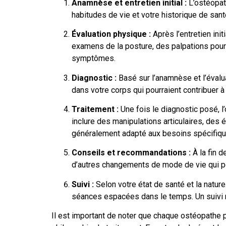
Anamnèse et entretien initial :
L’ostéopat
habitudes de vie et votre historique de san
Évaluation physique :
Après l’entretien ini
examens de la posture, des palpations pour 
symptômes.
Diagnostic :
Basé sur l’anamnèse et l’évalua
dans votre corps qui pourraient contribuer
Traitement :
Une fois le diagnostic posé, l
inclure des manipulations articulaires, des
généralement adapté aux besoins spécifiqu
Conseils et recommandations :
À la fin d
d’autres changements de mode de vie qui pou
Suivi :
Selon votre état de santé et la natu
séances espacées dans le temps. Un suivi r
Il est important de noter que chaque ostéopathe 