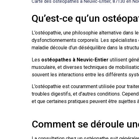
Carte des ostéopathes à Neuvic-Entier, 87130 en Nouv
Qu’est-ce qu’un ostéopa
L’ostéopathie, une philosophie alternative dans 
dysfonctionnements corporels. Les spécialistes en
maladie découle d’un déséquilibre dans la structur
Les
ostéopathes à Neuvic-Entier
utilisent gén
musculaire, et diverses techniques de mobilisatio
souvent les interactions entre les différents sy
L’ostéopathie est couramment utilisée pour traite
troubles digestifs, et d’autres conditions. Cependa
et que certaines pratiques peuvent être sujettes 
Comment se déroule une
La consultation chez un ostéopathe suit générale