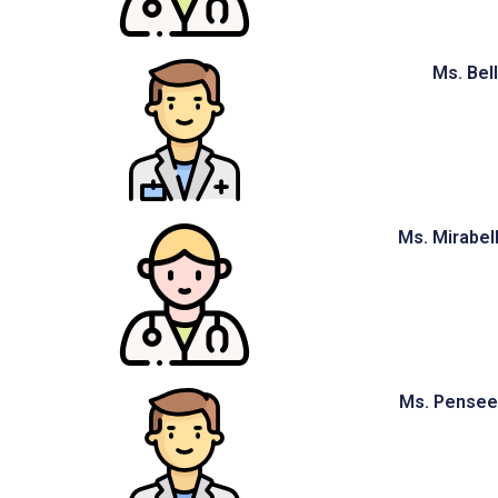
Ms. Bel
Ms. Mirabel
Ms. Pensee