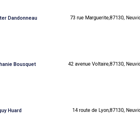
73 rue Marguerite,87130, Neuvic
ter Dandonneau
42 avenue Voltaire,87130, Neuvic
phanie Bousquet
14 route de Lyon,87130, Neuvic
guy Huard