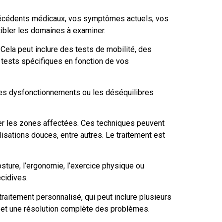
técédents médicaux, vos symptômes actuels, vos
cibler les domaines à examiner.
 Cela peut inclure des tests de mobilité, des
s tests spécifiques en fonction de vos
a les dysfonctionnements ou les déséquilibres
iter les zones affectées. Ces techniques peuvent
isations douces, entre autres. Le traitement est
osture, l’ergonomie, l’exercice physique ou
cidives.
aitement personnalisé, qui peut inclure plusieurs
 et une résolution complète des problèmes.