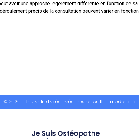
peut avoir une approche légèrement différente en fonction de sa
le déroulement précis de la consultation peuvent varier en fonct
© 2026 - Tous droits réservés - osteopathe-medecin.fr
Je Suis Ostéopathe