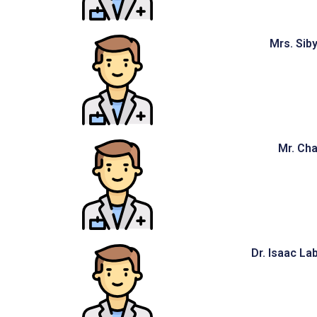
Mrs. Sib
Mr. Cha
Dr. Isaac La