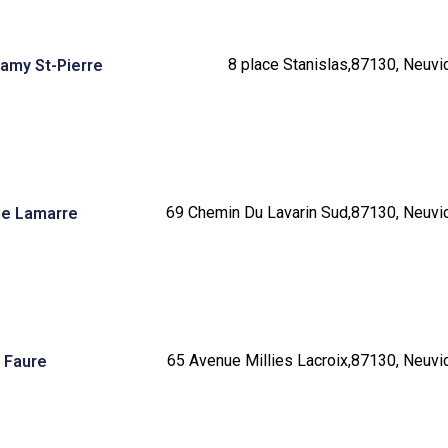
8 place Stanislas,87130, Neuvic
lamy St-Pierre
69 Chemin Du Lavarin Sud,87130, Neuvic
le Lamarre
65 Avenue Millies Lacroix,87130, Neuvic
 Faure