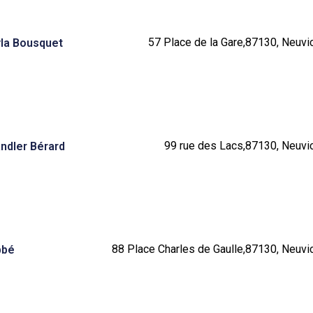
57 Place de la Gare,87130, Neuvic
yla Bousquet
99 rue des Lacs,87130, Neuvic
ndler Bérard
88 Place Charles de Gaulle,87130, Neuvic
bbé