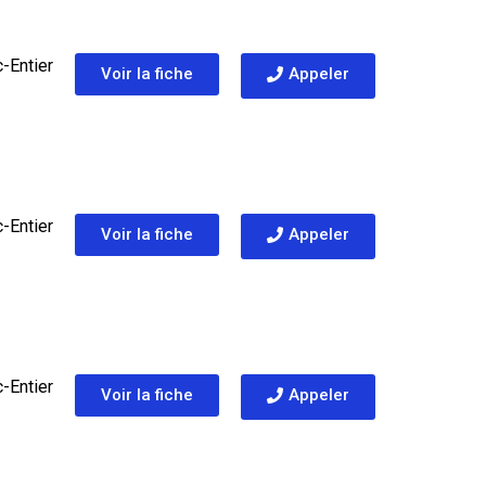
-Entier
Voir la fiche
Appeler
-Entier
Voir la fiche
Appeler
-Entier
Voir la fiche
Appeler