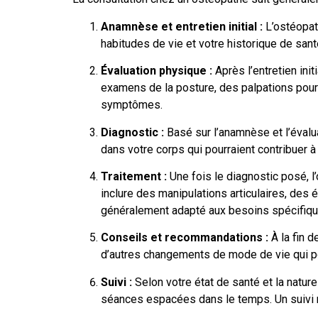
Anamnèse et entretien initial :
L’ostéopat
habitudes de vie et votre historique de san
Évaluation physique :
Après l’entretien ini
examens de la posture, des palpations pour 
symptômes.
Diagnostic :
Basé sur l’anamnèse et l’évalua
dans votre corps qui pourraient contribuer
Traitement :
Une fois le diagnostic posé, l
inclure des manipulations articulaires, des
généralement adapté aux besoins spécifiqu
Conseils et recommandations :
À la fin d
d’autres changements de mode de vie qui pou
Suivi :
Selon votre état de santé et la natu
séances espacées dans le temps. Un suivi r