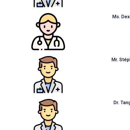
Ms. Dex
Mr. Sté
Dr. Tan