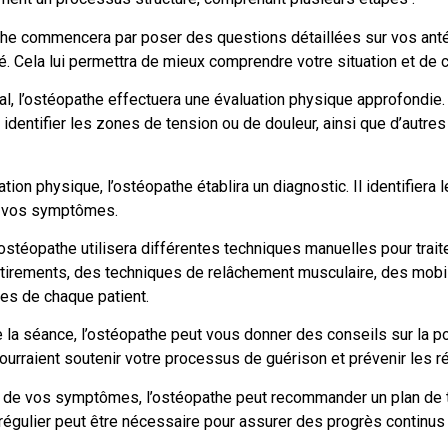
he commencera par poser des questions détaillées sur vos an
té. Cela lui permettra de mieux comprendre votre situation et de 
tial, l’ostéopathe effectuera une évaluation physique approfondie.
identifier les zones de tension ou de douleur, ainsi que d’autre
tion physique, l’ostéopathe établira un diagnostic. Il identifier
 à vos symptômes.
’ostéopathe utilisera différentes techniques manuelles pour tra
 étirements, des techniques de relâchement musculaire, des mobil
es de chaque patient.
e la séance, l’ostéopathe peut vous donner des conseils sur la p
rraient soutenir votre processus de guérison et prévenir les ré
re de vos symptômes, l’ostéopathe peut recommander un plan de tr
égulier peut être nécessaire pour assurer des progrès continus