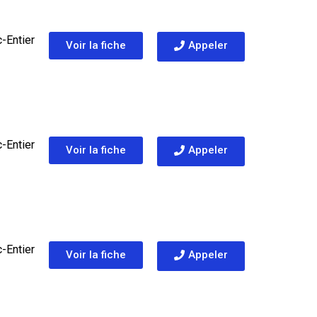
-Entier
Voir la fiche
Appeler
-Entier
Voir la fiche
Appeler
-Entier
Voir la fiche
Appeler