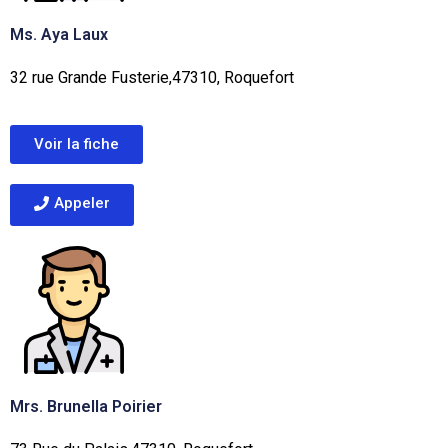
Ms. Aya Laux
32 rue Grande Fusterie,47310, Roquefort
Voir la fiche
Appeler
Mrs. Brunella Poirier