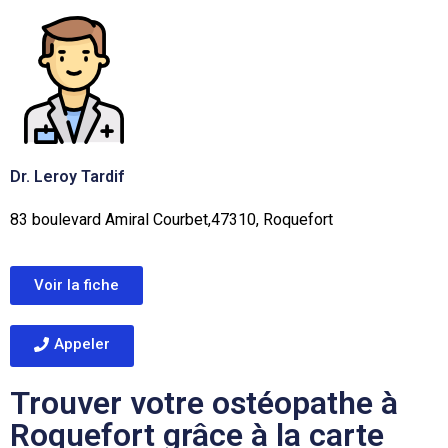
Dr. Leroy Tardif
83 boulevard Amiral Courbet,47310, Roquefort
Voir la fiche
Appeler
Trouver votre ostéopathe à
Roquefort grâce à la carte