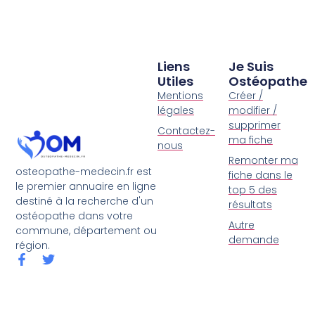
Liens
Je Suis
Utiles
Ostéopathe
Mentions
Créer /
légales
modifier /
supprimer
Contactez-
ma fiche
nous
Remonter ma
osteopathe-medecin.fr est
fiche dans le
le premier annuaire en ligne
top 5 des
destiné à la recherche d'un
résultats
ostéopathe dans votre
Autre
commune, département ou
demande
région.